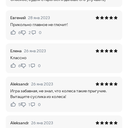
Евгений
28 янв 2023
Прикольно главное не глючит!
6
2
0
Нравится:
Не нравится:
Елена
26 янв 2023
Классно
6
1
0
Нравится:
Не нравится:
Aleksandr
26 янв 2023
Игра забавная, не знал, что колеса такие прыгучие.
Вытащите суслика из колеса!
5
1
0
Нравится:
Не нравится:
Aleksandr
26 янв 2023