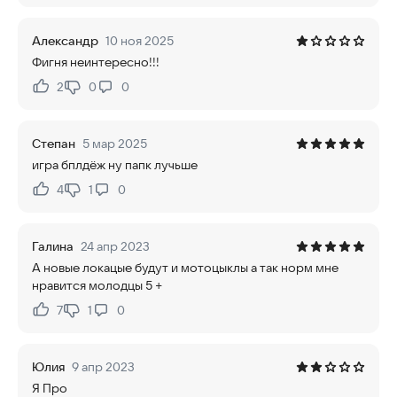
Александр
10 ноя 2025
Фигня неинтересно!!!
2
0
0
Нравится:
Не нравится:
Степан
5 мар 2025
игра бплдёж ну папк лучьше
4
1
0
Нравится:
Не нравится:
Галина
24 апр 2023
А новые локацые будут и мотоцыклы а так норм мне
нравится молодцы 5 +
7
1
0
Нравится:
Не нравится:
Юлия
9 апр 2023
Я Про