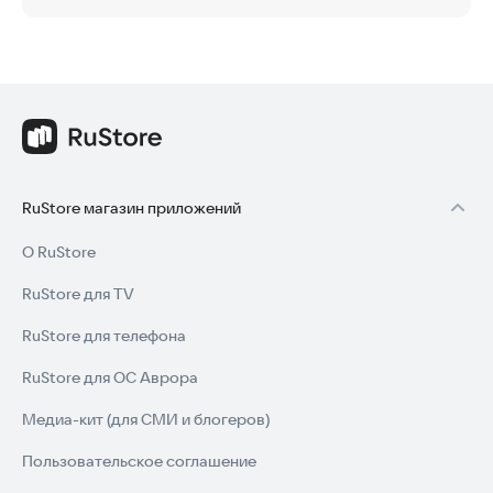
RuStore магазин приложений
О RuStore
RuStore для TV
RuStore для телефона
RuStore для ОС Аврора
Медиа-кит (для СМИ и блогеров)
Пользовательское соглашение