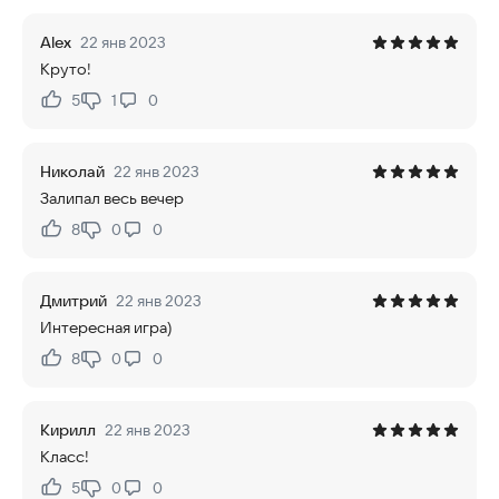
Alex
22 янв 2023
Круто!
5
1
0
Нравится:
Не нравится:
Николай
22 янв 2023
Залипал весь вечер
8
0
0
Нравится:
Не нравится:
Дмитрий
22 янв 2023
Интересная игра)
8
0
0
Нравится:
Не нравится:
Кирилл
22 янв 2023
Класс!
5
0
0
Нравится:
Не нравится: