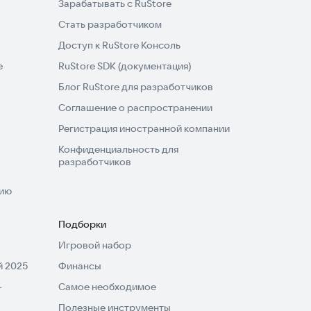
Зарабатывать с RuStore
Стать разработчиком
Доступ к RuStore Консоль
e
RuStore SDK (документация)
Блог RuStore для разработчиков
Соглашение о распространении
Регистрация иностранной компании
Конфиденциальность для
разработчиков
нию
Подборки
Игровой набор
 2025
Финансы
-
Самое необходимое
Полезные инструменты