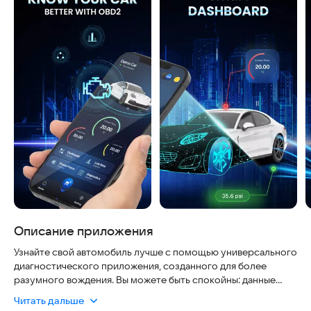
Описание приложения
Узнайте свой автомобиль лучше с помощью универсального
диагностического приложения, созданного для более
разумного вождения. Вы можете быть спокойны: данные
передаются безопасно, интерфейс интуитивно понятен, а
Читать дальше
актуальность кодов ошибок всегда поддерживается в базе.