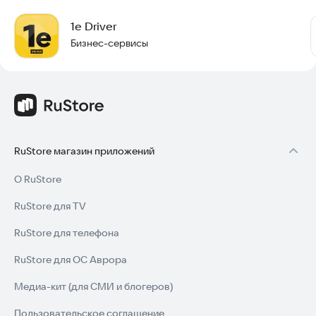
1e Driver
Бизнес-сервисы
RuStore магазин приложений
О RuStore
RuStore для TV
RuStore для телефона
RuStore для ОС Аврора
Медиа-кит (для СМИ и блогеров)
Пользовательское соглашение