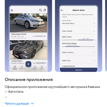
Описание приложения
Официальное приложение крупнейшего авторынка Кавказа
— Автопапа.
Мы понимаем, что покупка автомобиля из-за границы может
Читать дальше
вызывать вопросы о надежности и безопасности сделки.