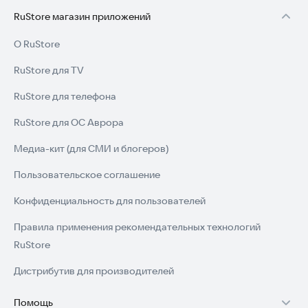
RuStore магазин приложений
О RuStore
RuStore для TV
RuStore для телефона
RuStore для ОС Аврора
Медиа-кит (для СМИ и блогеров)
Пользовательское соглашение
Конфиденциальность для пользователей
Правила применения рекомендательных технологий
RuStore
Дистрибутив для производителей
Помощь