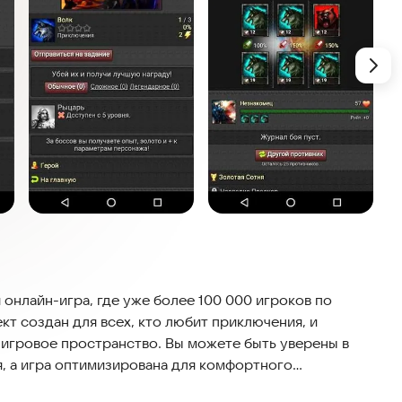
 онлайн-игра, где уже более 100 000 игроков по
т создан для всех, кто любит приключения, и
 игровое пространство. Вы можете быть уверены в
, а игра оптимизирована для комфортного
рывайте новые горизонты и погружайтесь в