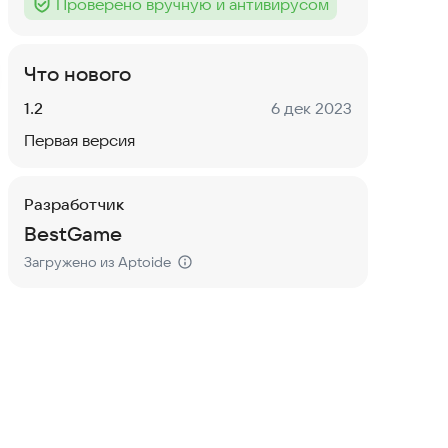
Проверено вручную и антивирусом
Тег
:
Что нового
Версия:
Дата:
1.2
6 дек 2023
Первая версия
Разработчик
BestGame
Загружено из Aptoide