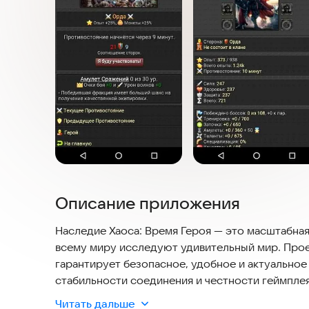
Описание приложения
Наследие Хаоса: Время Героя — это масштабная
всему миру исследуют удивительный мир. Проек
гарантирует безопасное, удобное и актуальное
стабильности соединения и честности геймплея
прохождения на современных устройствах. Отк
Читать дальше