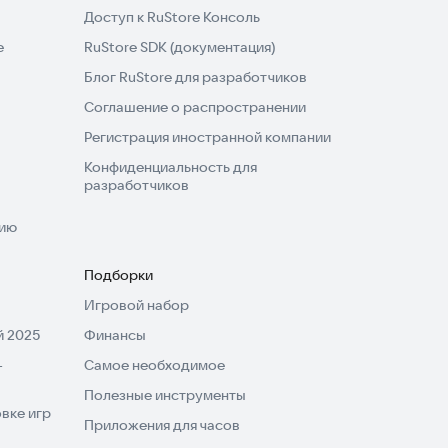
Доступ к RuStore Консоль
e
RuStore SDK (документация)
Блог RuStore для разработчиков
Соглашение о распространении
Регистрация иностранной компании
Конфиденциальность для
разработчиков
нию
Подборки
Игровой набор
 2025
Финансы
-
Самое необходимое
Полезные инструменты
вке игр
Приложения для часов