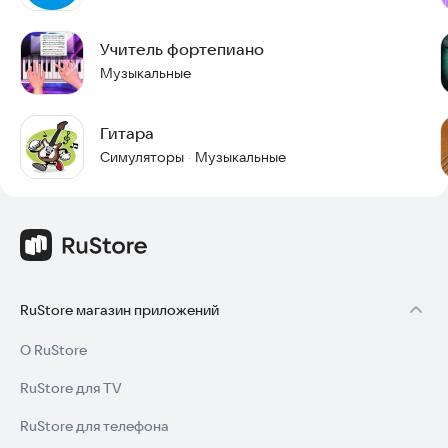
Учитель фортепиано
Музыкальные
Гитара
Симуляторы
Музыкальные
·
RuStore магазин приложений
О RuStore
RuStore для TV
RuStore для телефона