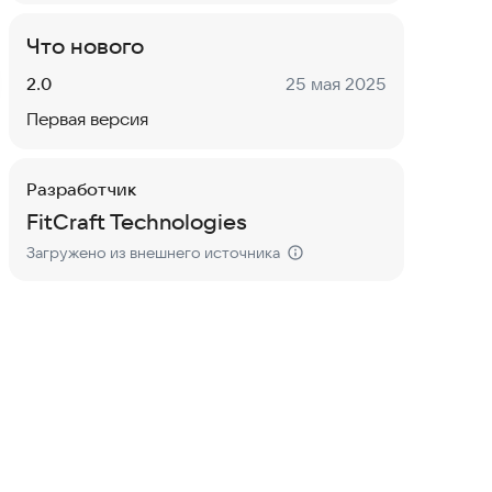
Что нового
Версия:
Дата:
2.0
25 мая 2025
Первая версия
Разработчик
FitCraft Technologies
Загружено из внешнего источника