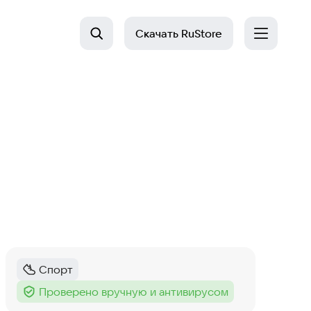
Скачать
RuStore
Спорт
Категория
:
Проверено вручную и антивирусом
Тег
: