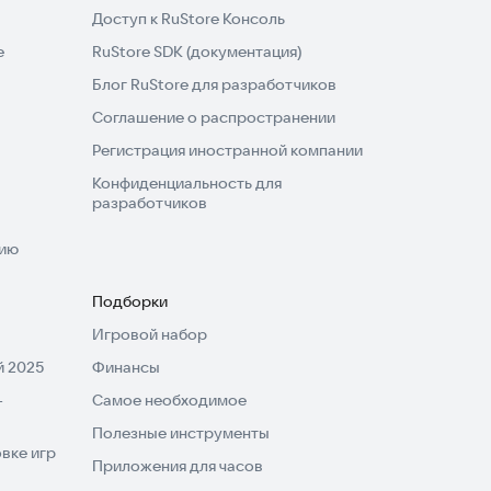
Доступ к RuStore Консоль
e
RuStore SDK (документация)
Блог RuStore для разработчиков
Соглашение о распространении
Регистрация иностранной компании
Конфиденциальность для
разработчиков
нию
Подборки
Игровой набор
 2025
Финансы
-
Самое необходимое
Полезные инструменты
вке игр
Приложения для часов