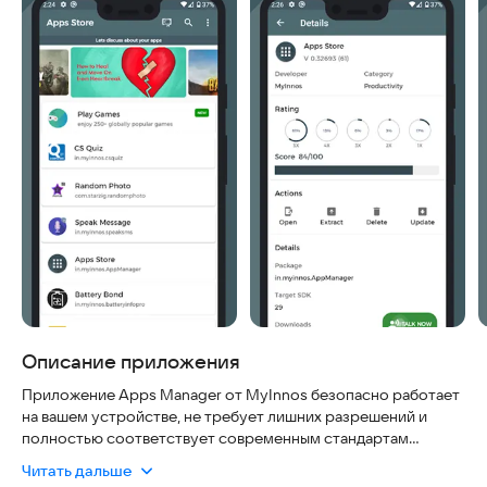
Описание приложения
Приложение Apps Manager от MyInnos безопасно работает
на вашем устройстве, не требует лишних разрешений и
полностью соответствует современным стандартам
защиты данных. Оно позволяет в одном месте удобно
Читать дальше
просматривать и контролировать все установленные