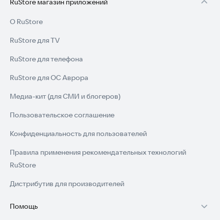
RuStore магазин приложений
О RuStore
RuStore для TV
RuStore для телефона
RuStore для ОС Аврора
Медиа-кит (для СМИ и блогеров)
Пользовательское соглашение
Конфиденциальность для пользователей
Правила применения рекомендательных технологий
RuStore
Дистрибутив для производителей
Помощь