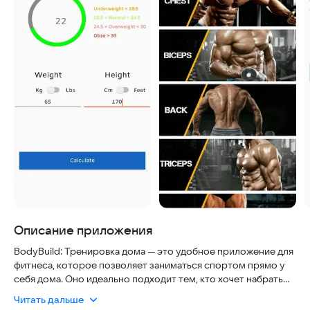
Описание приложения
BodyBuild: Тренировка дома — это удобное приложение для
фитнеса, которое позволяет заниматься спортом прямо у
себя дома. Оно идеально подходит тем, кто хочет набрать
мышечную массу и укрепить тело, не тратя время на дорогу
Читать дальше
в зал. Приложение помогает создать индивидуальную