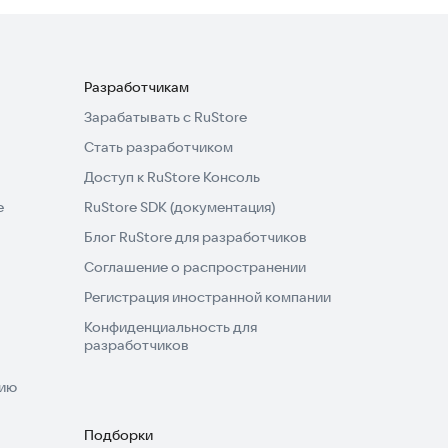
Разработчикам
Зарабатывать с RuStore
Стать разработчиком
Доступ к RuStore Консоль
e
RuStore SDK (документация)
Блог RuStore для разработчиков
Соглашение о распространении
Регистрация иностранной компании
Конфиденциальность для
разработчиков
нию
Подборки