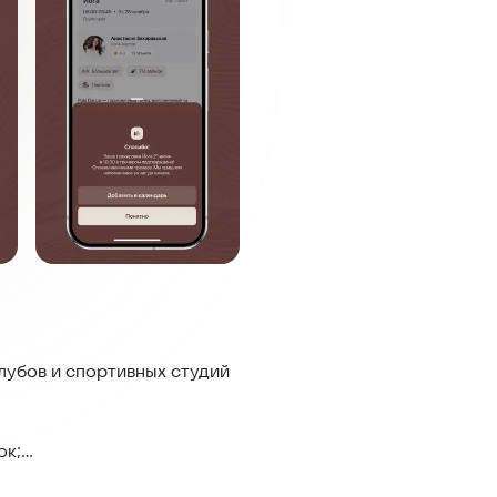
лубов и спортивных студий
ок;