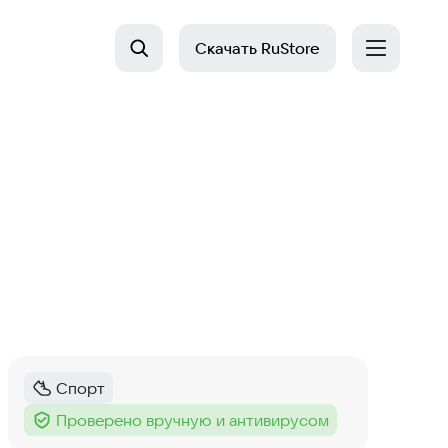
Скачать
RuStore
Спорт
Категория
:
Проверено вручную и антивирусом
Тег
: