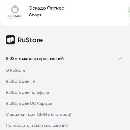
Эскадо Фитнес
Спорт
RuStore магазин приложений
О RuStore
RuStore для TV
RuStore для телефона
RuStore для ОС Аврора
Медиа-кит (для СМИ и блогеров)
Пользовательское соглашение