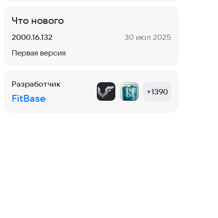
Что нового
Версия:
Дата:
2000.16.132
30 июл 2025
Первая версия
Разработчик
+
1390
FitBase