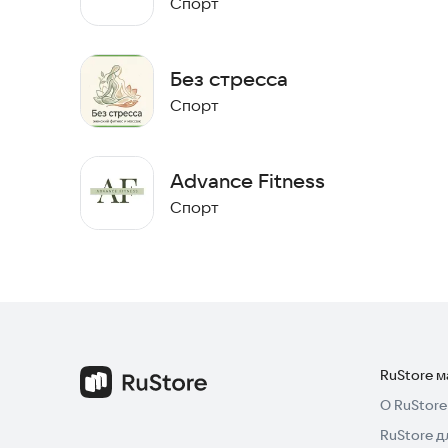
Спорт
Без стресса
Спорт
Advance Fitness
Спорт
RuStore 
О RuStore
RuStore д