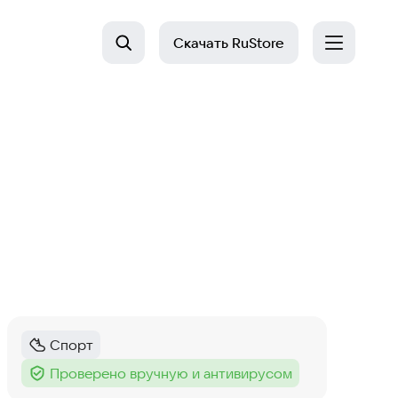
Скачать
RuStore
Спорт
Категория
:
Проверено вручную и антивирусом
Тег
: