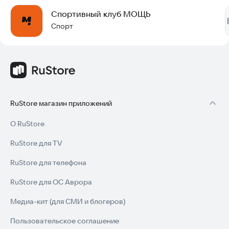
Спортивный клуб МОЩЬ
Спорт
RuStore магазин приложений
О RuStore
RuStore для TV
RuStore для телефона
RuStore для ОС Аврора
Медиа-кит (для СМИ и блогеров)
Пользовательское соглашение