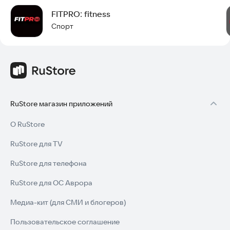
FITPRO: fitness
Спорт
RuStore магазин приложений
О RuStore
RuStore для TV
RuStore для телефона
RuStore для ОС Аврора
Медиа-кит (для СМИ и блогеров)
Пользовательское соглашение