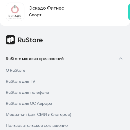
Эскадо Фитнес
Спорт
RuStore магазин приложений
О RuStore
RuStore для TV
RuStore для телефона
RuStore для ОС Аврора
Медиа-кит (для СМИ и блогеров)
Пользовательское соглашение