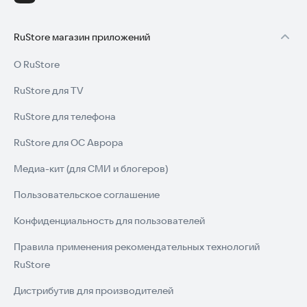
RuStore магазин приложений
О RuStore
RuStore для TV
RuStore для телефона
RuStore для ОС Аврора
Медиа-кит (для СМИ и блогеров)
Пользовательское соглашение
Конфиденциальность для пользователей
Правила применения рекомендательных технологий
RuStore
Дистрибутив для производителей