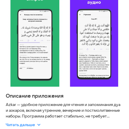
Описание приложения
Azkar — удобное приложение для чтения и запоминания дуа
и азкаров, включая утренние, вечерние и постмолитвенные
наборы. Программа работает стабильно, не требует
постоянного подключения к интернету для доступа к
Читать дальше
основным функциям и гарантирует безопасность данных