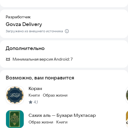
некоторых устройствах
Разработчик
Govza Delivery
Загружено из внешнего источника
Дополнительно
Минимальная версия Android:
7
Возможно, вам понравится
Коран
Книги
Образ жизни
·
4,1
Сахих аль — Бухари Мухтасар
Образ жизни
Книги
·