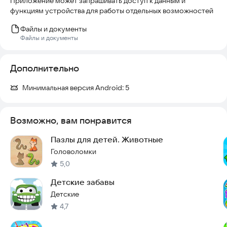
Приложение может запрашивать доступ к данным и
функциям устройства для работы отдельных возможностей
Файлы и документы
Файлы и документы
Дополнительно
Минимальная версия Android:
5
Возможно, вам понравится
Пазлы для детей. Животные
Головоломки
5,0
Детские забавы
Детские
4,7