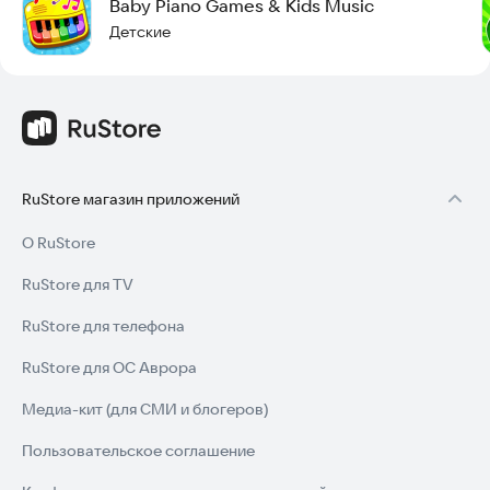
Baby Piano Games & Kids Music
Детские
RuStore магазин приложений
О RuStore
RuStore для TV
RuStore для телефона
RuStore для ОС Аврора
Медиа-кит (для СМИ и блогеров)
Пользовательское соглашение