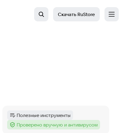
Скачать
RuStore
Полезные инструменты
Категория
:
Проверено вручную и антивирусом
Тег
: