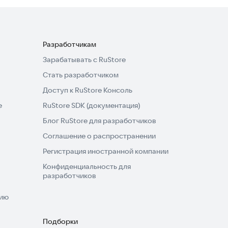
Разработчикам
Зарабатывать с RuStore
Стать разработчиком
Доступ к RuStore Консоль
e
RuStore SDK (документация)
Блог RuStore для разработчиков
Соглашение о распространении
Регистрация иностранной компании
Конфиденциальность для
разработчиков
нию
Подборки