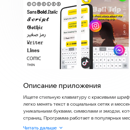
Описание приложения
Ищете стильную клавиатуру с красивыми шри
легко менять текст в социальных сетях и месс
уникальными буквами, символами и эмодзи, ко
страниц. Программа работает в популярных ме
для Android.
Читать дальше