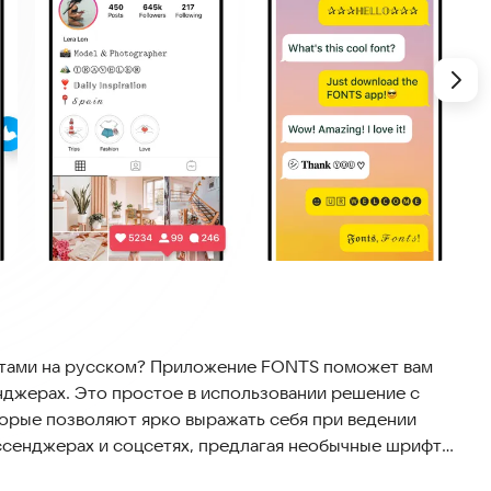
фтами на русском? Приложение FONTS поможет вам
енджерах. Это простое в использовании решение с
торые позволяют ярко выражать себя при ведении
ссенджерах и соцсетях, предлагая необычные шрифты