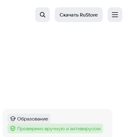
Скачать
RuStore
Образование
Категория
:
Проверено вручную и антивирусом
Тег
: