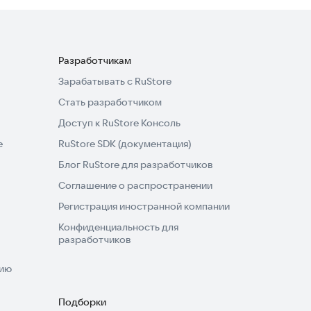
Разработчикам
Зарабатывать с RuStore
Стать разработчиком
Доступ к RuStore Консоль
e
RuStore SDK (документация)
Блог RuStore для разработчиков
Соглашение о распространении
Регистрация иностранной компании
Конфиденциальность для
разработчиков
нию
Подборки