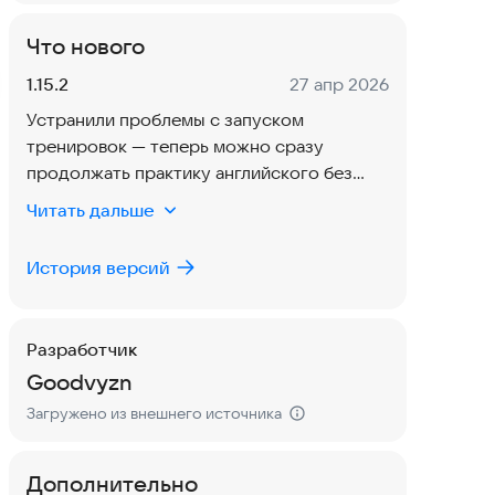
Что нового
Версия:
Дата:
1.15.2
27 апр 2026
Устранили проблемы с запуском
тренировок — теперь можно сразу
продолжать практику английского без
сбоев.
Читать дальше
История версий
Разработчик
Goodvyzn
Загружено из внешнего источника
Дополнительно