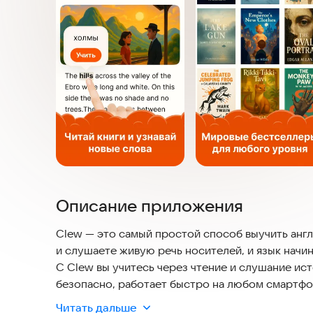
Описание приложения
Clew — это самый простой способ выучить англи
и слушаете живую речь носителей, и язык начи
С Clew вы учитесь через чтение и слушание ист
безопасно, работает быстро на любом смартфо
обновлениям.
Читать дальше