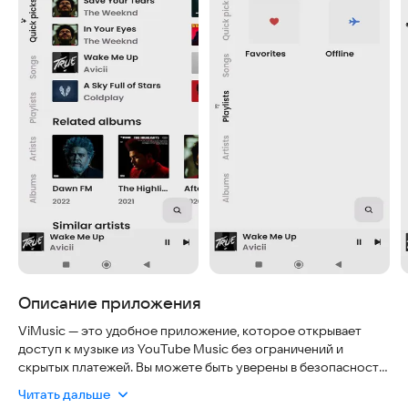
Описание приложения
ViMusic — это удобное приложение, которое открывает
доступ к музыке из YouTube Music без ограничений и
скрытых платежей. Вы можете быть уверены в безопасности:
программа работает стабильно, не требует сложных
Читать дальше
разрешений и регулярно обновляется, чтобы