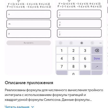
Описание приложения
Реализованы формулы для численного вычисления тройного
интеграла с использованием формулы трапеций и
квадратурной формулы Симпсона. Данные формулы
применены для четырех примеров.
Читать дальше