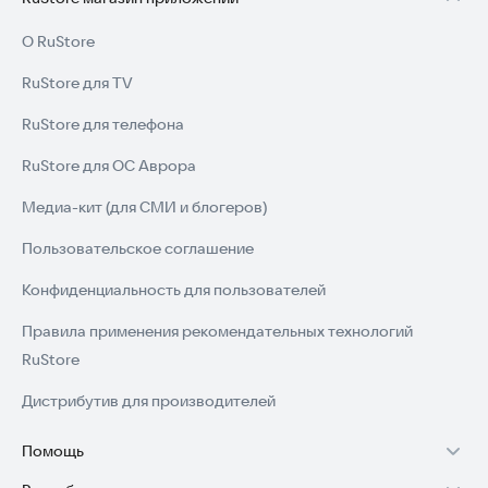
О RuStore
RuStore для TV
RuStore для телефона
RuStore для ОС Аврора
Медиа-кит (для СМИ и блогеров)
Пользовательское соглашение
Конфиденциальность для пользователей
Правила применения рекомендательных технологий
RuStore
Дистрибутив для производителей
Помощь