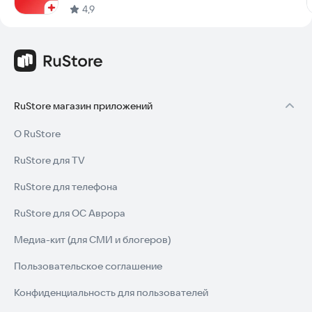
4,9
RuStore магазин приложений
О RuStore
RuStore для TV
RuStore для телефона
RuStore для ОС Аврора
Медиа-кит (для СМИ и блогеров)
Пользовательское соглашение
Конфиденциальность для пользователей