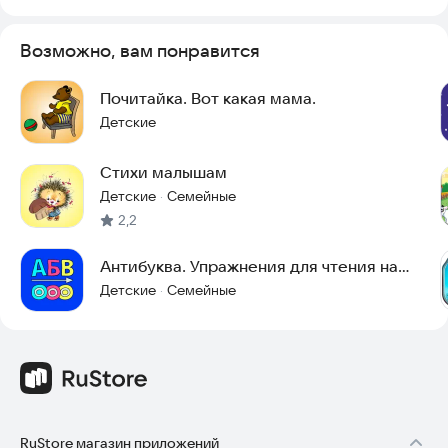
Возможно, вам понравится
Почитайка. Вот какая мама.
Детские
Стихи малышам
Детские
Семейные
·
2,2
Антибуква. Упражнения для чтения на
картинках.
Детские
Семейные
·
RuStore магазин приложений