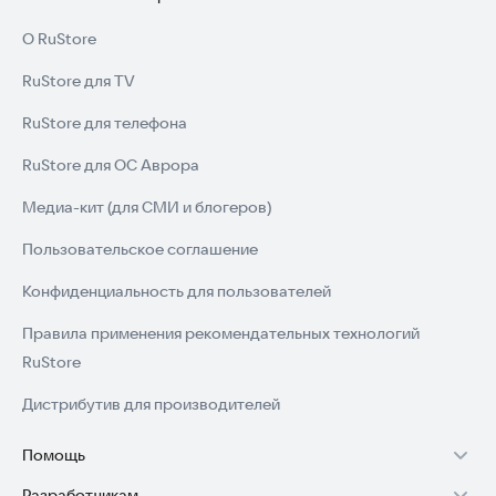
О RuStore
RuStore для TV
RuStore для телефона
RuStore для ОС Аврора
Медиа-кит (для СМИ и блогеров)
Пользовательское соглашение
Конфиденциальность для пользователей
Правила применения рекомендательных технологий
RuStore
Дистрибутив для производителей
Помощь
Разработчикам