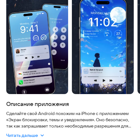
Описание приложения
Сделайте свой Android похожим на iPhone с приложением
«Экран блокировки, темы и уведомления». Оно безопасно,
так как запрашивает только необходимые разрешения для
работы виджетов и не собирает лишние данные, а также не
Читать дальше
требует постоянного подключения к интернету для