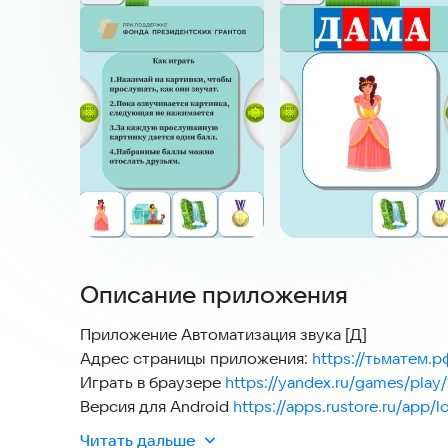
Описание приложения
Приложение Автоматизация звука [Д]
Адрес страницы приложения:
https://тьматем.рф
Играть в браузере
https://yandex.ru/games/play
Версия для Android
https://apps.rustore.ru/app/
Приложение Автоматизация звука [Д] проекта "
Читать дальше