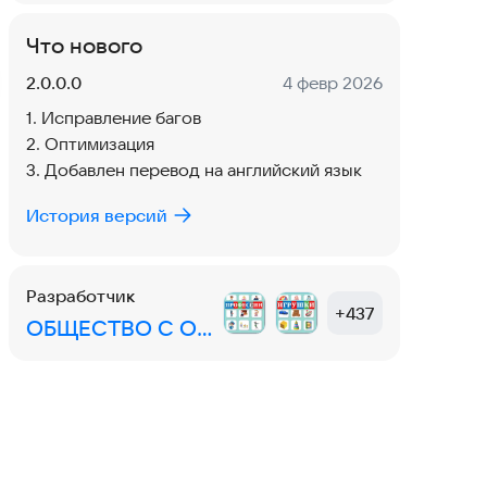
Что нового
Версия:
Дата:
2.0.0.0
4 февр 2026
1. Исправление багов
2. Оптимизация
3. Добавлен перевод на английский язык
История версий
Разработчик
+
437
ОБЩЕСТВО С ОГРАНИЧЕННОЙ ОТВЕТСТВЕННОСТЬЮ "НОВАТОР"