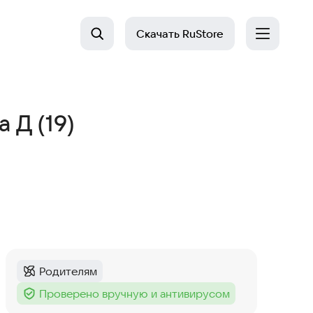
Скачать
RuStore
 Д (19)
Родителям
Категория
:
Проверено вручную и антивирусом
Тег
: