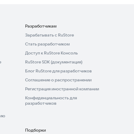
Разработчикам
Зарабатывать с RuStore
Стать разработчиком
Доступ к RuStore Консоль
e
RuStore SDK (документация)
Блог RuStore для разработчиков
Соглашение о распространении
Регистрация иностранной компании
Конфиденциальность для
разработчиков
нию
Подборки