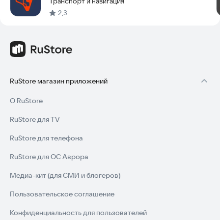
Транспорт и навигация
2,3
RuStore магазин приложений
О RuStore
RuStore для TV
RuStore для телефона
RuStore для ОС Аврора
Медиа-кит (для СМИ и блогеров)
Пользовательское соглашение
Конфиденциальность для пользователей