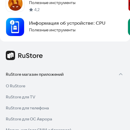
Полезные инструменты
4,2
Информация об устройстве: CPU
Полезные инструменты
RuStore магазин приложений
О RuStore
RuStore для TV
RuStore для телефона
RuStore для ОС Аврора