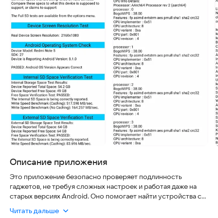
Описание приложения
Это приложение безопасно проверяет подлинность
гаджетов, не требуя сложных настроек и работая даже на
старых версиях Android. Оно помогает найти устройства с
поддельной прошивкой, которая скрывает их реальные
Читать дальше
характеристики, в отличие от стандартных тестов, слепо