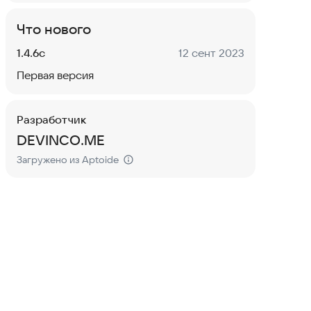
Что нового
Версия:
Дата:
1.4.6c
12 сент 2023
Первая версия
Разработчик
DEVINCO.ME
Загружено из Aptoide