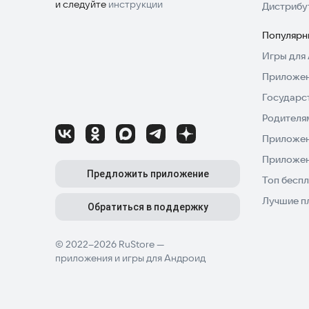
и следуйте
инструкции
Дистрибу
Популярн
Игры для 
Приложен
Государс
Родителя
Приложен
Приложен
Предложить приложение
Топ беспл
Лучшие п
Обратиться в поддержку
© 2022–2026 RuStore —
приложения и игры для Андроид