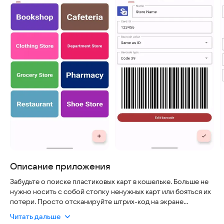
Описание приложения
Забудьте о поиске пластиковых карт в кошельке. Больше не
нужно носить с собой стопку ненужных карт или бояться их
потери. Просто отсканируйте штрих-код на экране
смартфона камерой и сохраните его в приложении. Это
Читать дальше
избавит от необходимости носить тяжелый бумажник,