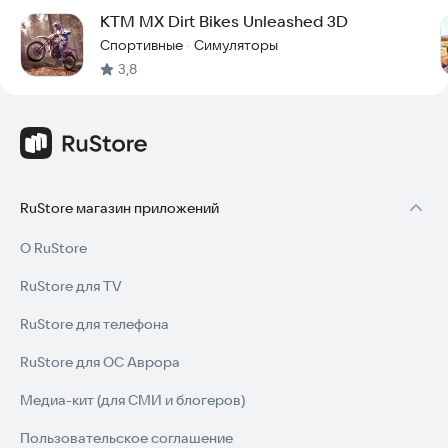
KTM MX Dirt Bikes Unleashed 3D
Спортивные
Симуляторы
·
3,8
RuStore магазин приложений
О RuStore
RuStore для TV
RuStore для телефона
RuStore для ОС Аврора
Медиа-кит (для СМИ и блогеров)
Пользовательское соглашение