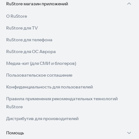
RuStore магазин приложений
О RuStore
RuStore для TV
RuStore для телефона
RuStore для ОС Аврора
Медиа-кит (для СМИ и блогеров)
Пользовательское соглашение
Конфиденциальность для пользователей
Правила применения рекомендательных технологий
RuStore
Дистрибутив для производителей
Помощь