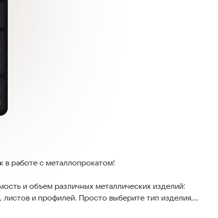
 в работе с металлопрокатом!
имость и объем различных металлических изделий:
, листов и профилей. Просто выберите тип изделия,
товый результат за секунды.