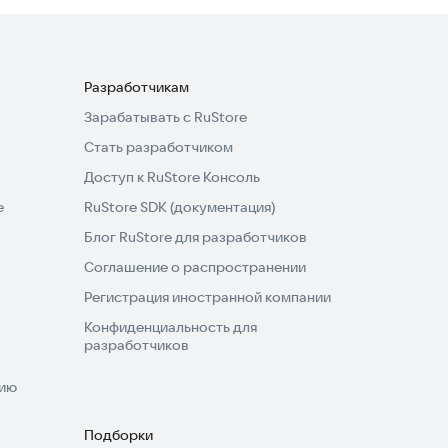
Разработчикам
Зарабатывать с RuStore
Стать разработчиком
Доступ к RuStore Консоль
e
RuStore SDK (документация)
Блог RuStore для разработчиков
Соглашение о распространении
Регистрация иностранной компании
Конфиденциальность для
разработчиков
нию
Подборки