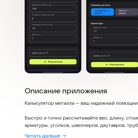
Описание приложения
Калькулятор металла — ваш надежный помощник
Быстро и точно рассчитывайте вес, длину, сто
арматуры, уголков, швеллеров, двутавров, труб
укажите размеры и марку стали — и получите го
Читать дальше