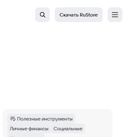
Скачать
RuStore
Полезные инструменты
Категория
:
Личные финансы
Социальные
Тег
:
Тег
: