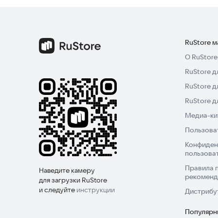
RuStore 
О RuStore
RuStore д
RuStore д
RuStore 
Медиа-кит
Пользова
Конфиден
пользова
Правила 
Наведите камеру
рекоменд
для загрузки RuStore
и следуйте
инструкции
Дистрибу
Популярн