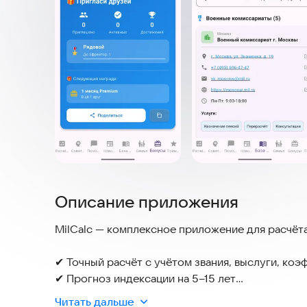
Описание приложения
MilCalc — комплексное приложение для расчёта
✔ Точный расчёт с учётом звания, выслуги, ко
✔ Прогноз индексации на 5–15 лет
✔ Сценарии: повышение, переезд, выслуга
Читать дальше