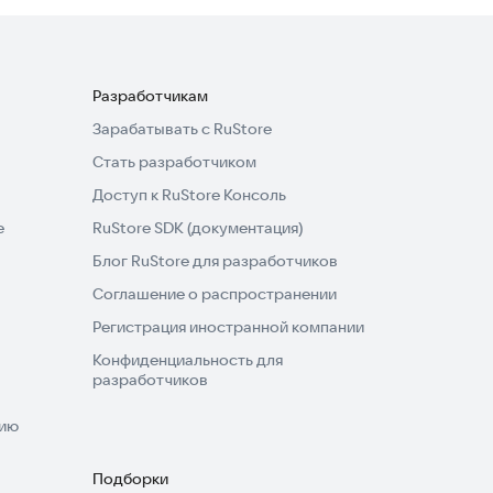
Разработчикам
Зарабатывать с RuStore
Стать разработчиком
Доступ к RuStore Консоль
e
RuStore SDK (документация)
Блог RuStore для разработчиков
Соглашение о распространении
Регистрация иностранной компании
Конфиденциальность для
разработчиков
нию
Подборки