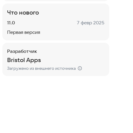
Что нового
Версия:
Дата:
11.0
7 февр 2025
Первая версия
Разработчик
Bristol Apps
Загружено из внешнего источника