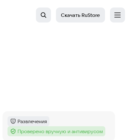
Скачать
RuStore
Развлечения
Категория
:
Проверено вручную и антивирусом
Тег
: