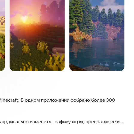
inecraft. В одном приложении собрано более 300
кардинально изменить графику игры, превратив её из