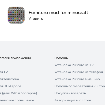
Furniture mod for minecraft
Утилиты
магазин приложений
Помощь
Установка RuStore на TV
ля TV
Установка RuStore на телефон
ля телефона
Установка RuStore в машину
для ОС Аврора
Помощь пользователям RuStor
 (для СМИ и блогеров)
Покупки и возвраты
тельское соглашение
Авторизация в RuStore