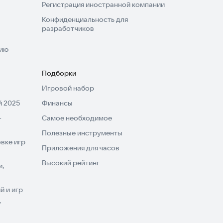
Регистрация иностранной компании
Конфиденциальность для
разработчиков
нию
Подборки
Игровой набор
 2025
Финансы
-
Самое необходимое
Полезные инструменты
вке игр
Приложения для часов
Высокий рейтинг
и,
 и игр
V