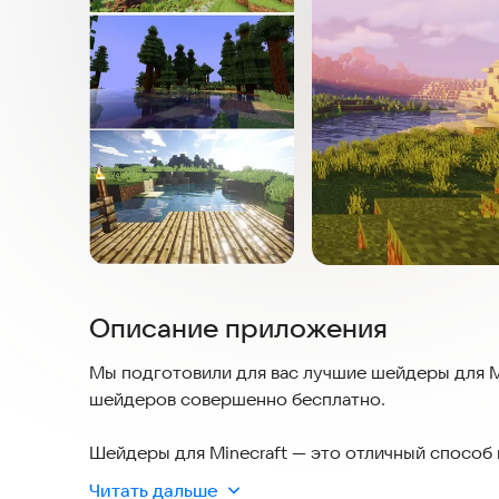
Описание приложения
Мы подготовили для вас лучшие шейдеры для M
шейдеров совершенно бесплатно.
Шейдеры для Minecraft — это отличный способ 
простой в захватывающую и реалистичную.
Читать дальше