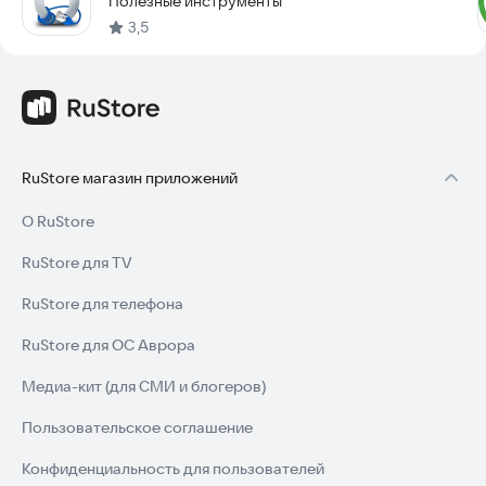
Полезные инструменты
3,5
RuStore магазин приложений
О RuStore
RuStore для TV
RuStore для телефона
RuStore для ОС Аврора
Медиа-кит (для СМИ и блогеров)
Пользовательское соглашение
Конфиденциальность для пользователей