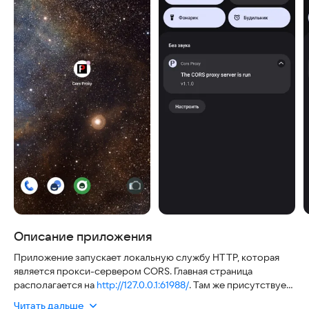
Описание приложения
Приложение запускает локальную службу HTTP, которая
является прокси-сервером CORS. Главная страница
располагается на
http://127.0.0.1:61988/
. Там же присутствует
инструкция к Cors Proxy и LeAcme клиент для работы с
Читать дальше