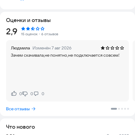
LetsEncrypt.
Оценки и отзывы
Рейтинг:
2,9
15 оценок
・6 отзывов
Людмила
Изменён 7 авг 2026
Зачем скачивала,не понятно,не подключается совсем!
0
0
0
Нравится:
Не нравится:
Все отзывы
Что нового