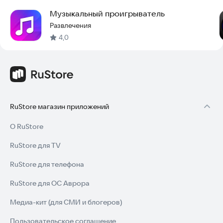
Музыкальный проигрыватель
Развлечения
4,0
RuStore магазин приложений
О RuStore
RuStore для TV
RuStore для телефона
RuStore для ОС Аврора
Медиа-кит (для СМИ и блогеров)
Пользовательское соглашение