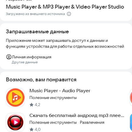
Music Player & MP3 Player & Video Player Studio
Загружено из внешнего источника
Запрашиваемые данные
Приложение может запрашивать доступ к данным и
функциям устройства для работы отдельных возможностей
Личная информация
Другие данные
Возможно, вам понравится
Music Player - Audio Player
Полезные инструменты
4,2
Cкачать бесплатный андроид mp3 плеер
для музыки
Полезные инструменты
Развлечения
·
4,0