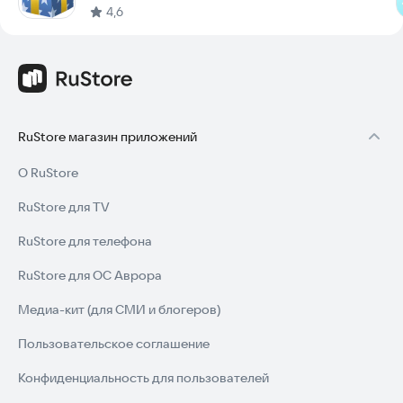
4,6
RuStore магазин приложений
О RuStore
RuStore для TV
RuStore для телефона
RuStore для ОС Аврора
Медиа-кит (для СМИ и блогеров)
Пользовательское соглашение
Конфиденциальность для пользователей