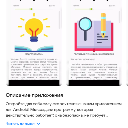
Описание приложения
Откройте для себя силу скорочтения с нашим приложением
для Android! Мы создали программу, которая
действительно работает: она безопасна, не требует
сложных настроек и актуальна для современных задач. Вы
Читать дальше
можете легко адаптировать процесс чтения под свои цели,