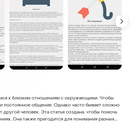
имся к близким отношениям с окружающими. Чтобы
я и постоянное общение. Однако часто бывает сложно
ет другой человек. Эта статья создана, чтобы помочь
ниях. Она также пригодится для понимания разных
вых отношений, независимо от их характера.