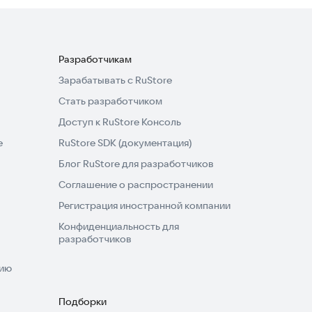
Разработчикам
Зарабатывать с RuStore
Стать разработчиком
Доступ к RuStore Консоль
e
RuStore SDK (документация)
Блог RuStore для разработчиков
Соглашение о распространении
Регистрация иностранной компании
Конфиденциальность для
разработчиков
нию
Подборки