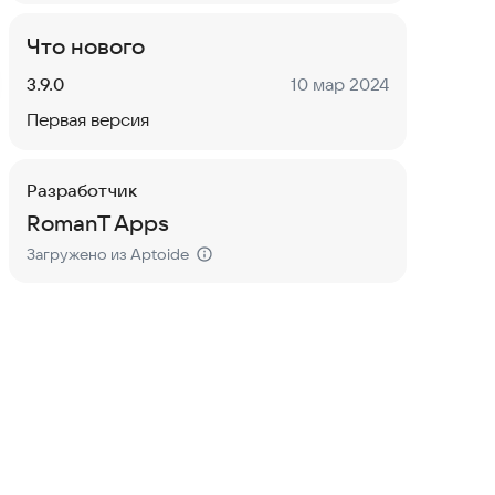
Что нового
Версия:
Дата:
3.9.0
10 мар 2024
Первая версия
Разработчик
RomanT Apps
Загружено из Aptoide