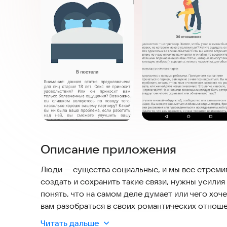
Описание приложения
Люди — существа социальные, и мы все стрем
создать и сохранить такие связи, нужны усили
понять, что на самом деле думает или чего хоч
вам разобраться в своих романтических отноше
типов связей и распознавания признаков здоро
Читать дальше