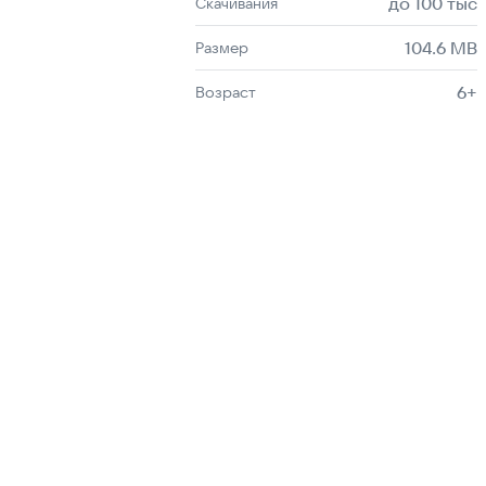
до 100 тыс
Скачивания
104.6 MB
Размер
6+
Возраст