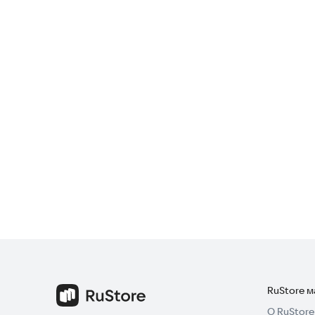
RuStore 
О RuStore