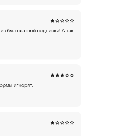
ив был платной подписки! А так
формы игнорят.