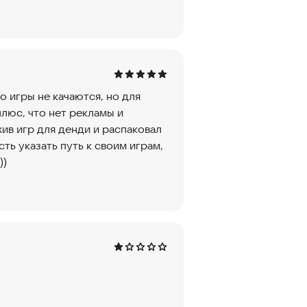
о игры не качаются, но для
плюс, что нет рекламы и
ив игр для денди и распаковал
ть указать путь к своим играм,
))