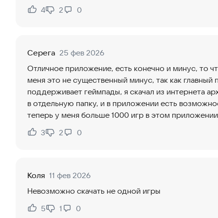
4
2
0
Нравится:
Не нравится:
Серега
25 фев 2026
Отличное приложение, есть конечно и минус, то чт
меня это не существенный минус, так как главный 
поддерживает геймпады, я скачал из интернета арх
в отдельную папку, и в приложении есть возможнос
теперь у меня больше 1000 игр в этом приложении
3
2
0
Нравится:
Не нравится:
Коля
11 фев 2026
Невозможно скачать не одной игры
5
1
0
Нравится:
Не нравится: