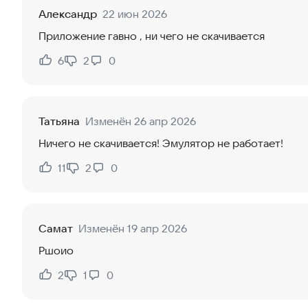
Александр
22 июн 2026
Приложение гавно , ни чего не скачивается
6
2
0
Нравится:
Не нравится:
Татьяна
Изменён 26 апр 2026
Ничего не скачивается! Эмулятор не работает!
11
2
0
Нравится:
Не нравится:
Самат
Изменён 19 апр 2026
Ршоио
2
1
0
Нравится:
Не нравится: