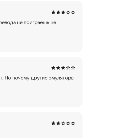
еревода не поиграешь не
ет. Но почему другие эмуляторы