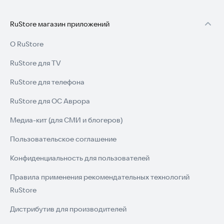
RuStore магазин приложений
О RuStore
RuStore для TV
RuStore для телефона
RuStore для ОС Аврора
Медиа-кит (для СМИ и блогеров)
Пользовательское соглашение
Конфиденциальность для пользователей
Правила применения рекомендательных технологий
RuStore
Дистрибутив для производителей