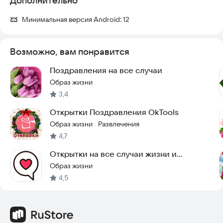
Дополнительно
Минимальная версия Android:
12
Возможно, вам понравится
Поздравления на все случаи
Образ жизни
3,4
Открытки Поздравления OkTools
Образ жизни
Развлечения
·
4,7
Открытки на все случаи жизни и
поздравления
Образ жизни
4,5