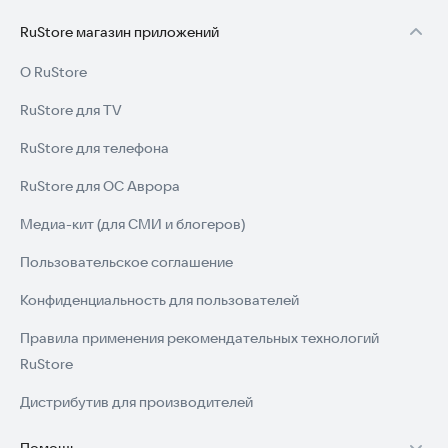
RuStore магазин приложений
О RuStore
RuStore для TV
RuStore для телефона
RuStore для ОС Аврора
Медиа-кит (для СМИ и блогеров)
Пользовательское соглашение
Конфиденциальность для пользователей
Правила применения рекомендательных технологий
RuStore
Дистрибутив для производителей