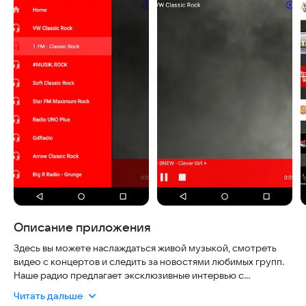
Описание приложения
Здесь вы можете наслаждаться живой музыкой, смотреть
видео с концертов и следить за новостями любимых групп.
Наше радио предлагает эксклюзивные интервью с
музыкантами и обзоры свежих альбомов. Приложение «Рок
Читать дальше
и Металл Радио» работает стабильно, безопасно и всегда