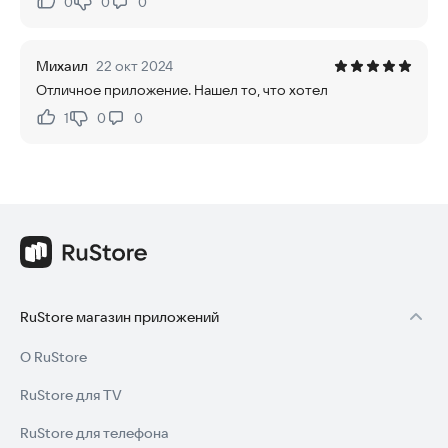
0
0
0
Нравится:
Не нравится:
Михаил
22 окт 2024
Отличное приложение. Нашел то, что хотел
1
0
0
Нравится:
Не нравится:
RuStore магазин приложений
О RuStore
RuStore для TV
RuStore для телефона