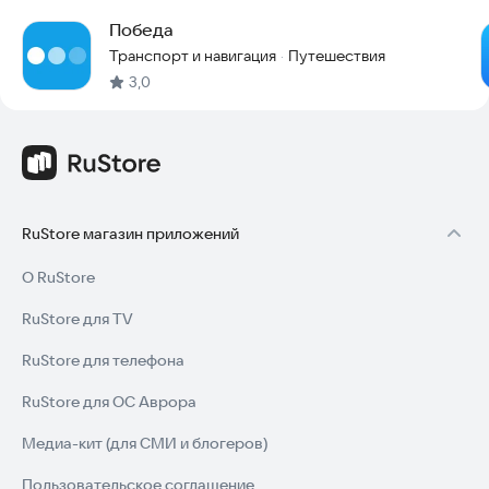
Победа
Транспорт и навигация
Путешествия
·
3,0
RuStore магазин приложений
О RuStore
RuStore для TV
RuStore для телефона
RuStore для ОС Аврора
Медиа-кит (для СМИ и блогеров)
Пользовательское соглашение