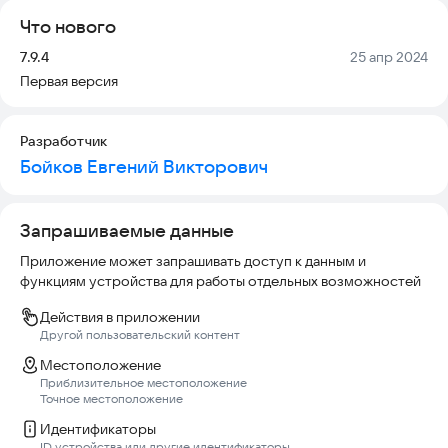
Что нового
Версия:
Дата:
7.9.4
25 апр 2024
Первая версия
Разработчик
Бойков Евгений Викторович
Запрашиваемые данные
Приложение может запрашивать доступ к данным и
функциям устройства для работы отдельных возможностей
Действия в приложении
Другой пользовательский контент
Местоположение
Приблизительное местоположение
Точное местоположение
Идентификаторы
ID устройства или другие идентификаторы