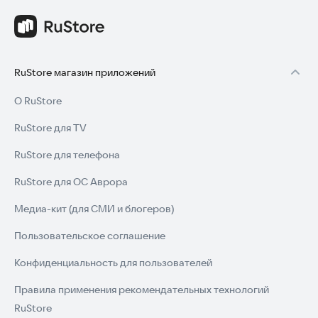
RuStore магазин приложений
О RuStore
RuStore для TV
RuStore для телефона
RuStore для ОС Аврора
Медиа-кит (для СМИ и блогеров)
Пользовательское соглашение
Конфиденциальность для пользователей
Правила применения рекомендательных технологий
RuStore