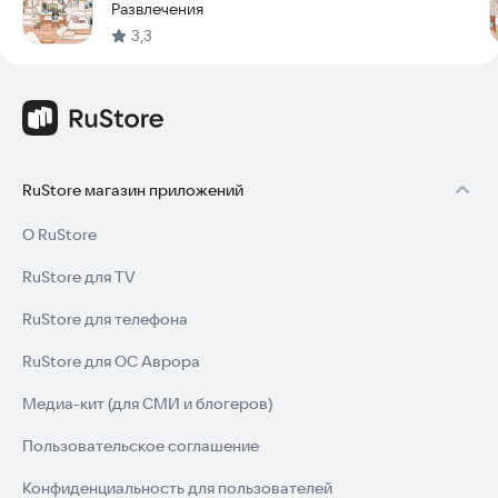
Развлечения
3,3
RuStore магазин приложений
О RuStore
RuStore для TV
RuStore для телефона
RuStore для ОС Аврора
Медиа-кит (для СМИ и блогеров)
Пользовательское соглашение
Конфиденциальность для пользователей