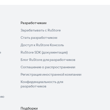
Разработчикам
Зарабатывать с RuStore
Стать разработчиком
Доступ к RuStore Консоль
e
RuStore SDK (документация)
Блог RuStore для разработчиков
Соглашение о распространении
Регистрация иностранной компании
Конфиденциальность для
разработчиков
нию
Подборки