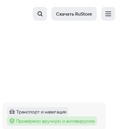
Скачать
RuStore
Транспорт и навигация
Категория
:
Проверено вручную и антивирусом
Тег
: