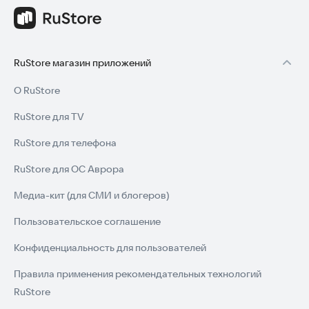
RuStore магазин приложений
О RuStore
RuStore для TV
RuStore для телефона
RuStore для ОС Аврора
Медиа-кит (для СМИ и блогеров)
Пользовательское соглашение
Конфиденциальность для пользователей
Правила применения рекомендательных технологий
RuStore